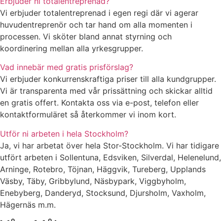
Erbjuder ni totalentreprenad?
Vi erbjuder totalentreprenad i egen regi där vi agerar
huvudentreprenör och tar hand om alla momenten i
processen. Vi sköter bland annat styrning och
koordinering mellan alla yrkesgrupper.
Vad innebär med gratis prisförslag?
Vi erbjuder konkurrenskraftiga priser till alla kundgrupper.
Vi är transparenta med vår prissättning och skickar alltid
en gratis offert. Kontakta oss via e-post, telefon eller
kontaktformuläret så återkommer vi inom kort.
Utför ni arbeten i hela Stockholm?
Ja, vi har arbetat över hela Stor-Stockholm. Vi har tidigare
utfört arbeten i Sollentuna, Edsviken, Silverdal, Helenelund,
Arninge, Rotebro, Töjnan, Häggvik, Tureberg, Upplands
Väsby, Täby, Gribbylund, Näsbypark, Viggbyholm,
Enebyberg, Danderyd, Stocksund, Djursholm, Vaxholm,
Hägernäs m.m.