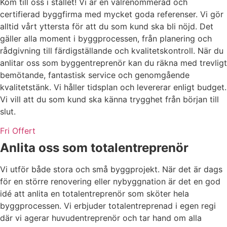
Kom till oss i stället! Vi är en välrenommerad och
certifierad byggfirma med mycket goda referenser. Vi gör
alltid vårt yttersta för att du som kund ska bli nöjd. Det
gäller alla moment i byggprocessen, från planering och
rådgivning till färdigställande och kvalitetskontroll. När du
anlitar oss som byggentreprenör kan du räkna med trevligt
bemötande, fantastisk service och genomgående
kvalitetstänk. Vi håller tidsplan och levererar enligt budget.
Vi vill att du som kund ska känna trygghet från början till
slut.
Fri Offert
Anlita oss som totalentreprenör
Vi utför både stora och små byggprojekt. När det är dags
för en större renovering eller nybyggnation är det en god
idé att anlita en totalentreprenör som sköter hela
byggprocessen. Vi erbjuder totalentreprenad i egen regi
där vi agerar huvudentreprenör och tar hand om alla