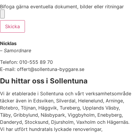
Bifoga gärna eventuella dokument, bilder eller ritningar
Skicka
Nicklas
–
Samordnare
Telefon: 010-555 89 70
E-mail: offert@sollentuna-byggare.se
Du hittar oss i Sollentuna
Vi är etablerade i Sollentuna och vårt verksamhetsområde
täcker även in Edsviken, Silverdal, Helenelund, Arninge,
Rotebro, Töjnan, Häggvik, Tureberg, Upplands Väsby,
Täby, Gribbylund, Näsbypark, Viggbyholm, Enebyberg,
Danderyd, Stocksund, Djursholm, Vaxholm och Hägernäs.
Vi har utfört hundratals lyckade renoveringar,