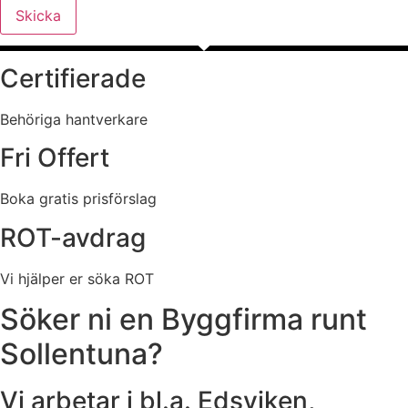
Skicka
Certifierade
Behöriga hantverkare
Fri Offert
Boka gratis prisförslag
ROT-avdrag
Vi hjälper er söka ROT
Söker ni en Byggfirma runt
Sollentuna?
Vi arbetar i bl.a. Edsviken,