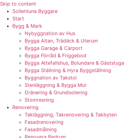
Skip to content
Sollentuna Byggare
Start
Bygg & Mark
Nybyggnation av Hus
Bygga Altan, Trädäck & Uterum
Bygga Garage & Carport
Bygga Förråd & Friggebod
Bygga Attefallshus, Bolundare & Gäststuga
Bygga Ställning & Hyra Byggställning
Byggnation av Takstol
Stenläggning & Bygga Mur
Dränering & Grundisolering
Stomresning
Renovering
Takläggning, Takrenovering & Takbyten
Fasadrenovering
Fasadmålning
Renovera Badrum