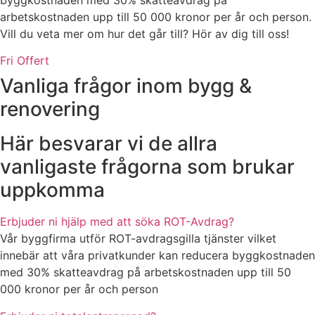
byggkostnaden med 30% skatteavdrag på
arbetskostnaden upp till 50 000 kronor per år och person.
Vill du veta mer om hur det går till? Hör av dig till oss!
Fri Offert
Vanliga frågor inom bygg &
renovering
Här besvarar vi de allra
vanligaste frågorna som brukar
uppkomma
Erbjuder ni hjälp med att söka ROT-Avdrag?
Vår byggfirma utför ROT-avdragsgilla tjänster vilket
innebär att våra privatkunder kan reducera byggkostnaden
med 30% skatteavdrag på arbetskostnaden upp till 50
000 kronor per år och person