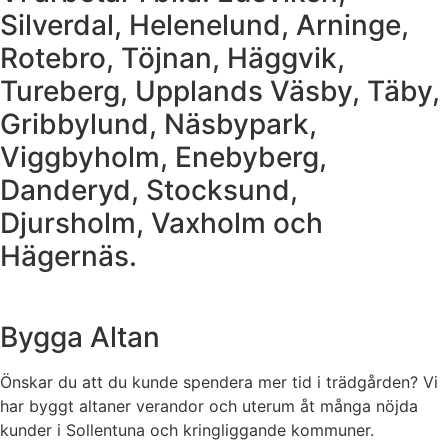
Silverdal, Helenelund, Arninge,
Rotebro, Töjnan, Häggvik,
Tureberg, Upplands Väsby, Täby,
Gribbylund, Näsbypark,
Viggbyholm, Enebyberg,
Danderyd, Stocksund,
Djursholm, Vaxholm och
Hägernäs.
Bygga Altan
Önskar du att du kunde spendera mer tid i trädgården? Vi
har byggt altaner verandor och uterum åt många nöjda
kunder i Sollentuna och kringliggande kommuner.