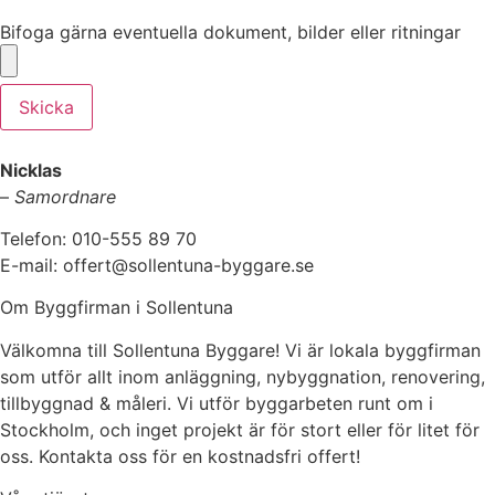
Bifoga gärna eventuella dokument, bilder eller ritningar
Bifoga gärna eventuella dokument, bilder eller ritningar
Skicka
Nicklas
–
Samordnare
Telefon: 010-555 89 70
E-mail: offert@sollentuna-byggare.se
Om Byggfirman i Sollentuna
Välkomna till Sollentuna Byggare! Vi är lokala byggfirman
som utför allt inom anläggning, nybyggnation, renovering,
tillbyggnad & måleri. Vi utför byggarbeten runt om i
Stockholm, och inget projekt är för stort eller för litet för
oss. Kontakta oss för en kostnadsfri offert!