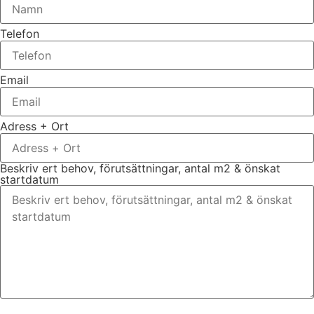
Telefon
Email
Adress + Ort
Beskriv ert behov, förutsättningar, antal m2 & önskat
startdatum
Bifoga gärna eventuella dokument, bilder eller ritningar