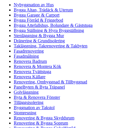
Nybyggnation av Hus
Bygga Altan, Trädäck & Uterum
Bygga Garage & Carport
Bygga Förråd & Friggebod
Bygga Attefallshus, Bolundare & Gäststuga
Bygga Ställning & Hyra Byggställning
Stenläggning & Bygga Mur
Dränering & Grundisolering
Takläggning, Takrenovering & Takbyten
Fasadrenovering
Fasadmålning
Renovera Badrum
Renovera & Montera Kök
Renovera Tvättstuga
Renovera Källare
Renovering, Ombyggnad & Tillbyggnad
Panelbyten & Byta Träpanel
Golvläggning
Byta & Renovera Fönster
Tilläggsisolering
Byggnation av Takstol
Stomresning
Renovering & Bygga Skyddsrum
Renovering & Bygga Soprum