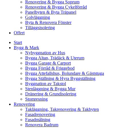
Renovering & Bygga Soprum
Renovering & Bygga Cykelförråd
Panelbyten & Byta Träpanel
Golvläggning
Byta & Renovera Fönster
Tilläggsisolering
Offert
Start
Bygg & Mark
Nybyggnation av Hus
Bygga Altan, Trädäck & Uterum
Bygga Garage & Carport
Bygga Förråd & Friggebod
Bygga Attefallshus, Bolundare & Gäststuga
Bygga Ställning & Hyra Byggställning
Byggnation av Takstol
Stenläggning & Bygga Mur
Dränering & Grundisolering
Stomresning
Renovering
Takläggning, Takrenovering & Takbyten
Fasadrenovering
Fasadmålning
Renovera Badrum